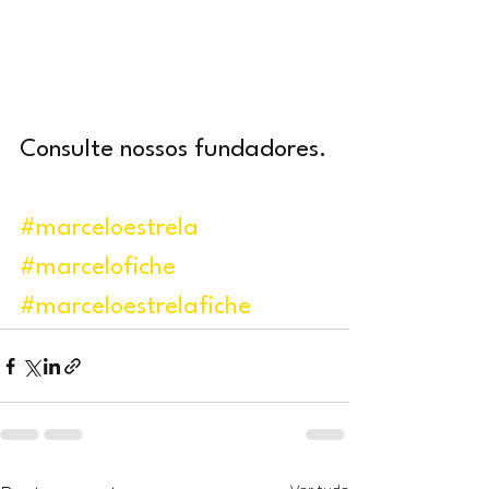
Consulte nossos fundadores.
#marceloestrela
#marcelofiche
#marceloestrelafiche