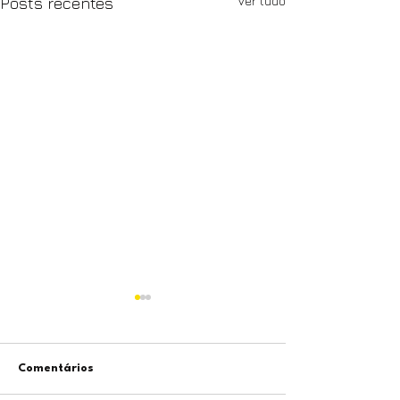
Ver tudo
Posts recentes
Comentários