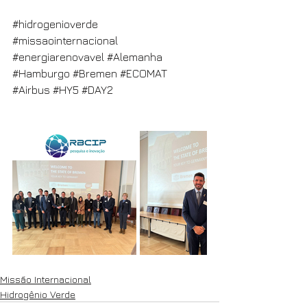
#hidrogenioverde
#missaointernacional
#energiarenovavel
#Alemanha
#Hamburgo
#Bremen
#ECOMAT
#Airbus
#HY5
#DAY2
Missão Internacional
Hidrogênio Verde