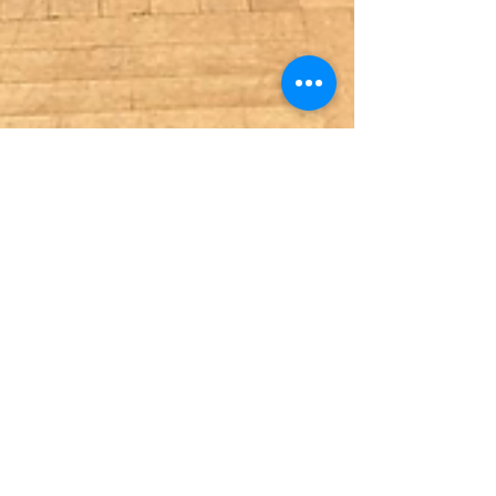
Assessoria de Comunicação
5 de abr. de 2023
2 min de leitura
Missão Internacional de
Hidrogênio Verde: Segundo dia de