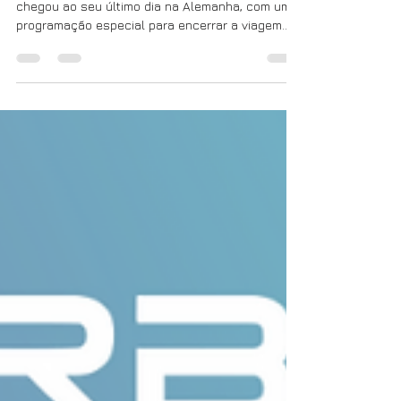
A Missão Internacional de Hidrogênio Verde
chegou ao seu último dia na Alemanha, com uma
programação especial para encerrar a viagem
com...