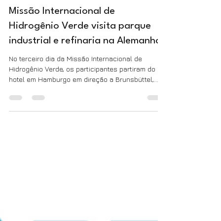
Assessoria de Comunicação
6 de abr. de 2023
1 min de leitura
Missão Internacional de
Hidrogênio Verde visita parque
industrial e refinaria na Alemanha
No terceiro dia da Missão Internacional de
Hidrogênio Verde, os participantes partiram do
hotel em Hamburgo em direção a Brunsbüttel,...