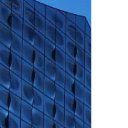
Avaliação
Educacional
Rede Maceió