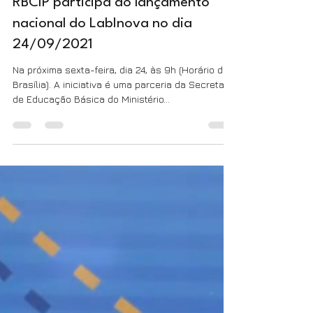
Assessoria de Comunicação
22 de set. de 2021
3 min de leitura
RBCIP participa do lançamento
nacional do LabInova no dia
24/09/2021
Na próxima sexta-feira, dia 24, às 9h (Horário de
Brasília). A iniciativa é uma parceria da Secretaria
de Educação Básica do Ministério...