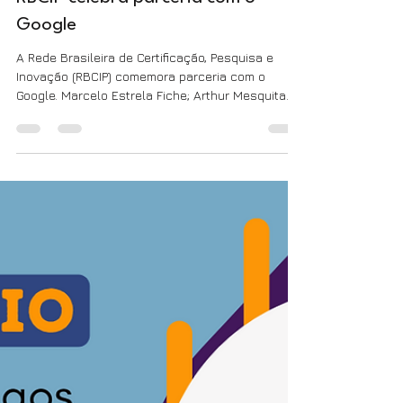
Assessoria de Comunicação
1 de dez. de 2021
1 min de leitura
RBCIP celebra parceria com o
Google
A Rede Brasileira de Certificação, Pesquisa e
Inovação (RBCIP) comemora parceria com o
Google. Marcelo Estrela Fiche; Arthur Mesquita
Camarg