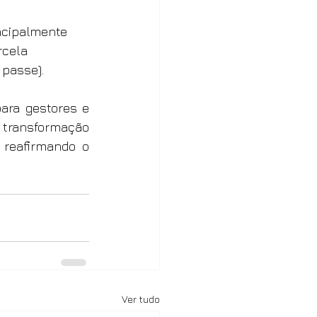
ncipalmente 
cela 
 passe).
ara gestores e 
 transformação 
reafirmando o 
Ver tudo