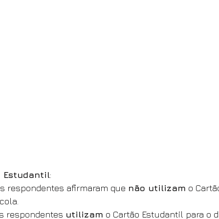
 Estudantil
:
os respondentes afirmaram que 
não utilizam
 o Cartã
cola.
s respondentes 
utilizam
 o Cartão Estudantil para o