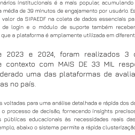
nários institucionais é a mais popular, acumulando 
 média de 39 minutos de engajamento por usuário. Ess
valor da SIPAEDF na coleta de dados essenciais par
a de login e o módulo de suporte também recebem
que a plataforma é amplamente utilizada em diferent
 2023 e 2024, foram realizados 3 c
e contexto com MAIS DE 33 MIL respo
derado uma das plataformas de avalia
s no país.
 voltadas para uma análise detalhada e rápida dos da
 o processo de decisão, fornecendo insights preciso
as públicas educacionais às necessidades reais das
mplo, abaixo o sistema permite a rápida clusterizaçã