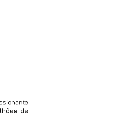
sionante 
lhões de 