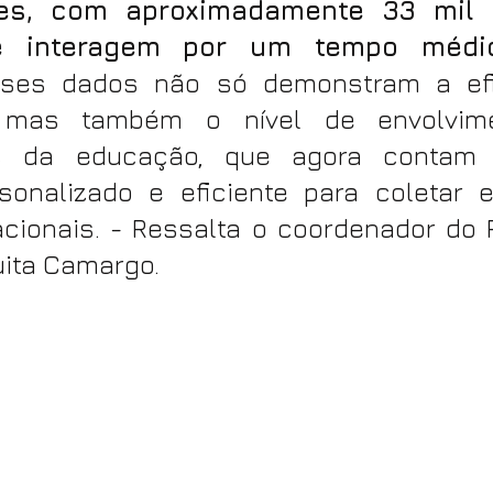
ões, com aproximadamente 33 mil u
ue interagem por um tempo médi
ses dados não só demonstram a efi
, mas também o nível de envolvime
ais da educação, que agora contam
sonalizado e eficiente para coletar e 
ionais. - Ressalta o coordenador do Pr
ita Camargo.