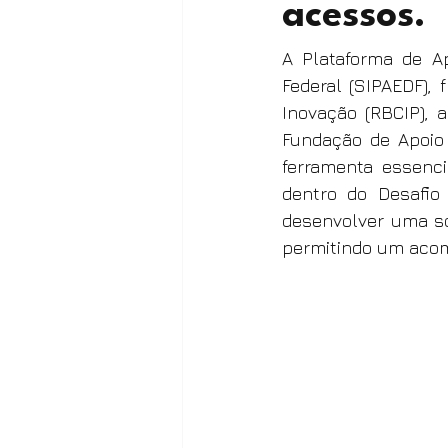
acessos.
A Plataforma de Ap
Federal (SIPAEDF), 
Inovação (RBCIP), a
Fundação de Apoio 
ferramenta essenci
dentro do Desafio 
desenvolver uma sol
permitindo um acom