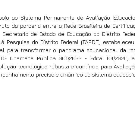
oio ao Sistema Permanente de Avaliação Educaciona
fruto da parceria entre a Rede Brasileira de Certifica
 Secretaria de Estado de Educação do Distrito Feder
à Pesquisa do Distrito Federal (FAPDF), estabelece
al para transformar o panorama educacional da regi
DF Chamada Pública 001/2022 - Edital 04/2020, a in
ução tecnológica robusta e contínua para Avaliação 
panhamento preciso e dinâmico do sistema educacio