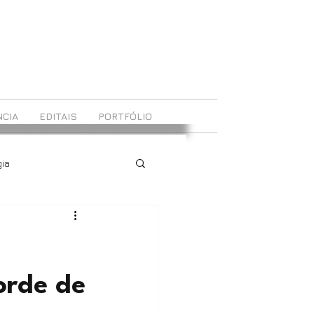
CIA
EDITAIS
PORTFÓLIO
ia
orde de