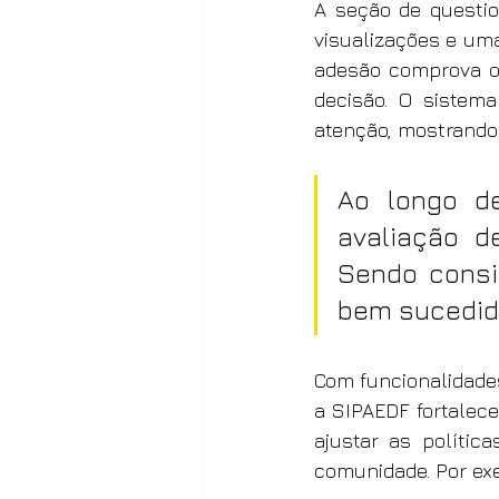
A seção de questio
visualizações e uma
adesão comprova o 
decisão. O sistem
atenção, mostrando 
Ao longo de
avaliação d
Sendo consi
bem sucedida
Com funcionalidades
a SIPAEDF fortalece
ajustar as polític
comunidade. Por exe