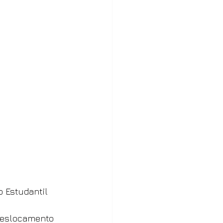
o Estudantil 
 deslocamento 