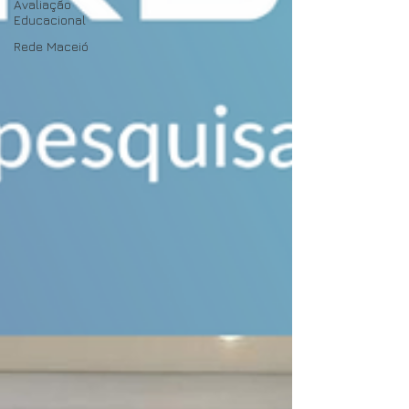
Avaliação
Educacional
Rede Maceió