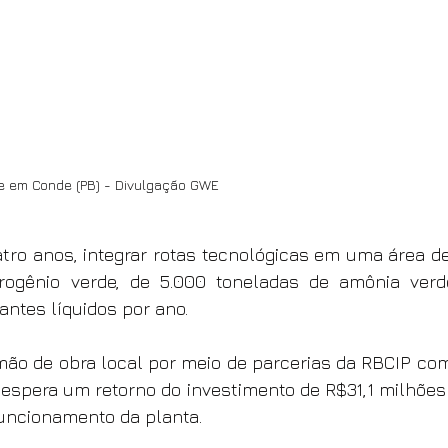
de em Conde (PB) - Divulgação GWE
atro anos, integrar rotas tecnológicas em uma área de
rogênio verde, de 5.000 toneladas de amônia verd
zantes líquidos por ano.
 mão de obra local por meio de parcerias da RBCIP com
e espera um retorno do investimento de R$31,1 milhões 
funcionamento da planta.