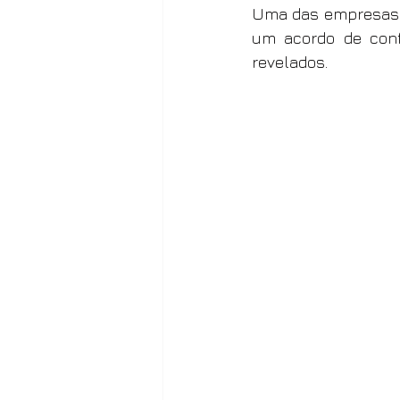
Uma das empresas q
um acordo de conf
revelados.