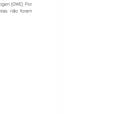
gen (GWE). Por 
ias não foram 