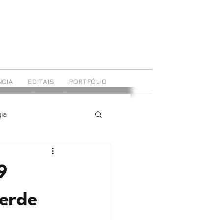
CIA
EDITAIS
PORTFÓLIO
ia
9
verde