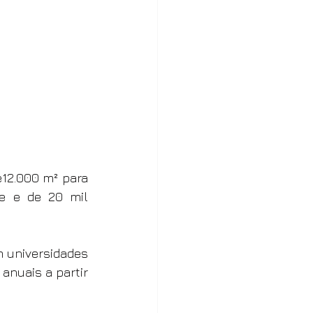
12.000 m² para 
e e de 20 mil 
 universidades 
anuais a partir 