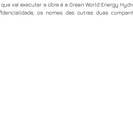
ue vai executar a obra é a Green World Energy Hydro
idencialidade, os nomes das outras duas companh