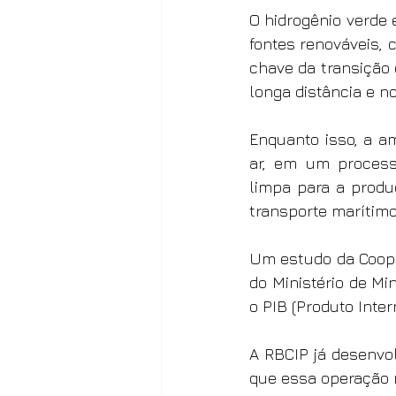
O hidrogênio verde 
fontes renováveis, 
chave da transição 
longa distância e 
Enquanto isso, a am
ar, em um processo
limpa para a produç
transporte marítim
Um estudo da Coope
do Ministério de Mi
o PIB (Produto Inter
A RBCIP já desenvol
que essa operação 