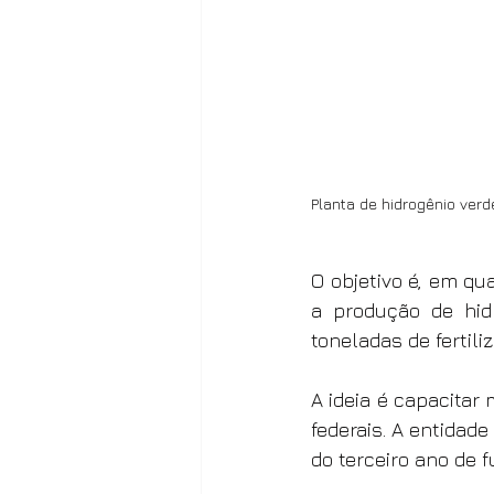
Planta de hidrogênio ver
O objetivo é, em qu
a produção de hid
toneladas de fertili
A ideia é capacitar
federais. A entidad
do terceiro ano de 