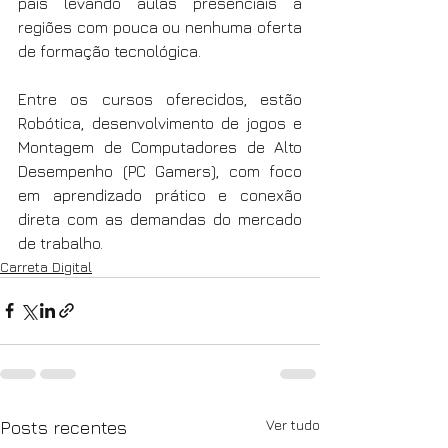
país levando aulas presenciais a 
regiões com pouca ou nenhuma oferta 
de formação tecnológica.
Entre os cursos oferecidos, estão 
Robótica, desenvolvimento de jogos e 
Montagem de Computadores de Alto 
Desempenho (PC Gamers), com foco 
em aprendizado prático e conexão 
direta com as demandas do mercado 
de trabalho.
Carreta Digital
Ver tudo
Posts recentes