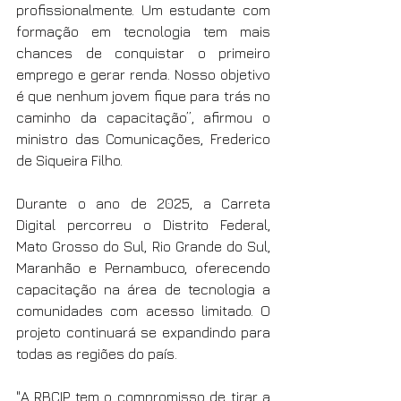
profissionalmente. Um estudante com 
formação em tecnologia tem mais 
chances de conquistar o primeiro 
emprego e gerar renda. Nosso objetivo 
é que nenhum jovem fique para trás no 
caminho da capacitação”, afirmou o 
ministro das Comunicações, Frederico 
de Siqueira Filho.
Durante o ano de 2025, a Carreta 
Digital percorreu o Distrito Federal, 
Mato Grosso do Sul, Rio Grande do Sul, 
Maranhão e Pernambuco, oferecendo 
capacitação na área de tecnologia a 
comunidades com acesso limitado. O 
projeto continuará se expandindo para 
todas as regiões do país.
"A RBCIP tem o compromisso de tirar a 