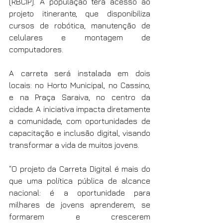
(RBCIP). A população terá acesso ao 
projeto itinerante, que disponibiliza 
cursos de robótica, manutenção de 
celulares e montagem de 
computadores.
A carreta será instalada em dois 
locais: no Horto Municipal, no Cassino, 
e na Praça Saraiva, no centro da 
cidade. A iniciativa impacta diretamente 
a comunidade, com oportunidades de 
capacitação e inclusão digital, visando 
transformar a vida de muitos jovens.
“O projeto da Carreta Digital é mais do 
que uma política pública de alcance 
nacional: é a oportunidade para 
milhares de jovens aprenderem, se 
formarem e crescerem 