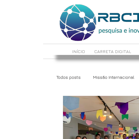
INÍCIO
CARRETA DIGITAL
Todos posts
Missão Internacional
LabCrie e LabInova
Reciclote