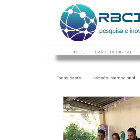
INÍCIO
CARRETA DIGITAL
Todos posts
Missão Internacional
LabCrie e LabInova
Reciclote