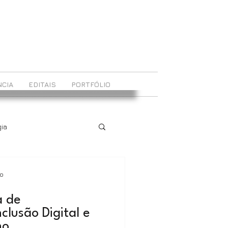
CIA
EDITAIS
PORTFÓLIO
ia
ão
 de
clusão Digital e
mo