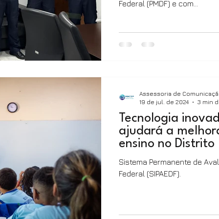
Federal (PMDF) e com...
Assessoria de Comunicaç
19 de jul. de 2024
3 min d
Tecnologia inovad
ajudará a melhor
ensino no Distrito
Sistema Permanente de Avali
Federal (SIPAEDF).