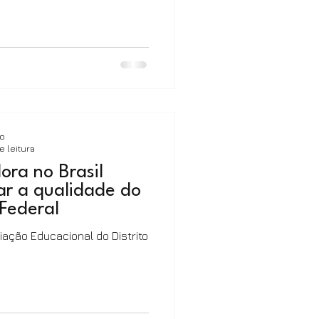
ão
e leitura
ora no Brasil
ar a qualidade do
 Federal
ação Educacional do Distrito