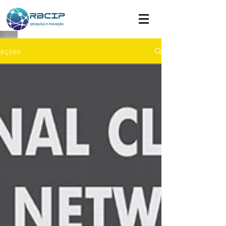
Ações