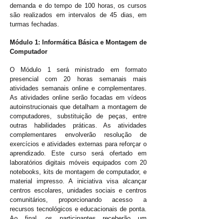
demanda e do tempo de 100 horas, os cursos
são realizados em intervalos de 45 dias, em
turmas fechadas.
Módulo 1: Informática Básica e Montagem de
Computador
O Módulo 1 será ministrado em formato
presencial com 20 horas semanais mais
a
tividades
semanais
online e complementares.
As atividades online serão focadas em vídeos
autoinstrucionais que detalham a montagem de
computadores, substituição de peças, entre
outras habilidades práticas. As atividades
complementares envolverão resolução de
exercícios e atividades externas para reforçar o
aprendizado. Este curso será ofertado em
laboratórios digitais móveis equipados com 20
notebooks, kits de montagem de computador, e
material impresso. A iniciativa visa alcançar
centros escolares, unidades sociais e centros
comunitários, proporcionando acesso a
recursos tecnológicos e educacionais de ponta.
Ao final, os participantes receberão um