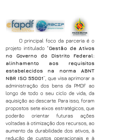
	O principal foco da parceria é o 
projeto intitulado “
Gestão de Ativos 
no Governo do Distrito Federal: 
alinhamento aos requisitos 
estabelecidos na norma ABNT 
NBR ISO 55001
”, que visa aprimorar a 
administração dos bens da PMDF ao 
longo de todo o seu ciclo de vida, da 
aquisição ao descarte. Para isso, foram 
propostos sete eixos estratégicos, que 
poderão orientar futuras ações 
voltadas à otimização dos recursos, ao 
aumento da durabilidade dos ativos, à 
redução de custos operacionais e à 