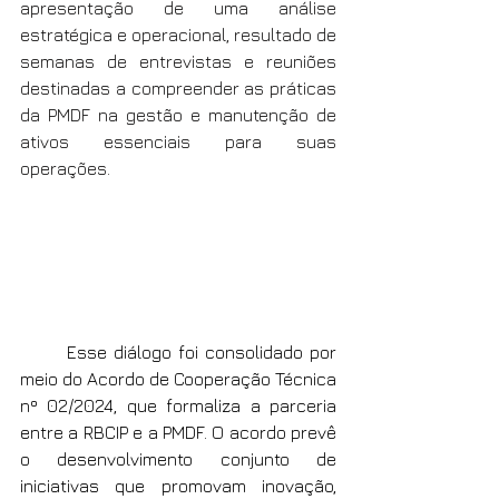
apresentação de uma análise 
estratégica e operacional, resultado de 
semanas de entrevistas e reuniões 
destinadas a compreender as práticas 
da PMDF na gestão e manutenção de 
ativos essenciais para suas 
operações.
	Esse diálogo foi consolidado por 
meio do Acordo de Cooperação Técnica 
nº 02/2024, que formaliza a parceria 
entre a RBCIP e a PMDF. O acordo prevê 
o desenvolvimento conjunto de 
iniciativas que promovam inovação, 