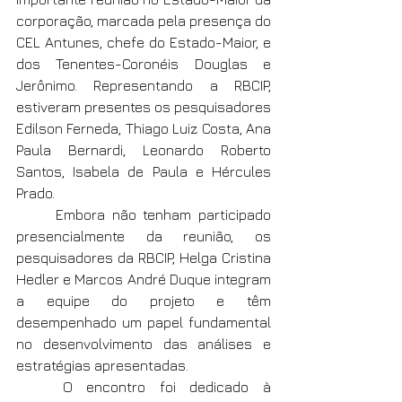
corporação, marcada pela presença do 
CEL Antunes, chefe do Estado-Maior, e 
dos Tenentes-Coronéis Douglas e 
Jerônimo. Representando a RBCIP, 
estiveram presentes os pesquisadores 
Edilson Ferneda, Thiago Luiz Costa, Ana 
Paula Bernardi, Leonardo Roberto 
Santos, Isabela de Paula e Hércules 
Prado. 
	Embora não tenham participado 
presencialmente da reunião, os 
pesquisadores da RBCIP, Helga Cristina 
Hedler e Marcos André Duque integram 
a equipe do projeto e têm 
desempenhado um papel fundamental 
no desenvolvimento das análises e 
estratégias apresentadas. 
	O encontro foi dedicado à 