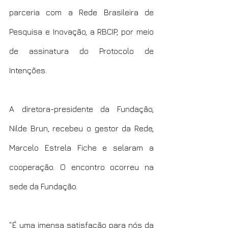
parceria com a Rede Brasileira de 
Pesquisa e Inovação, a RBCIP, por meio 
de assinatura do Protocolo de 
Intenções.
A diretora-presidente da Fundação, 
Nilde Brun, recebeu o gestor da Rede, 
Marcelo Estrela Fiche e selaram a 
cooperação. O encontro ocorreu na 
sede da Fundação.
“É uma imensa satisfação para nós da 