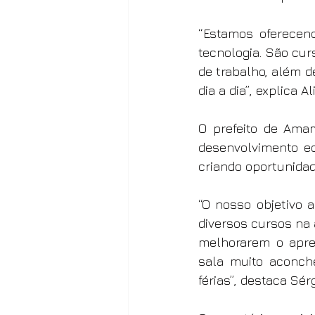
“Estamos oferecen
tecnologia. São cur
de trabalho, além d
dia a dia”, explica Al
O prefeito de Ama
desenvolvimento ec
criando oportunidad
“O nosso objetivo 
diversos cursos na 
melhorarem o apren
sala muito aconche
férias”, destaca Sérg