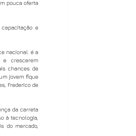
m pouca oferta 
capacitação e 
e nacional: é a 
 e crescerem 
is chances de 
um jovem fique 
, Frederico de 
nça da carreta 
 à tecnologia, 
s do mercado, 