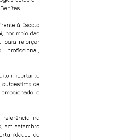
 Benites.
frente à Escola 
, por meio das 
para reforçar 
profissional, 
ito importante 
autoestima de 
a emocionado o 
referência na 
o, em setembro 
ortunidades de 