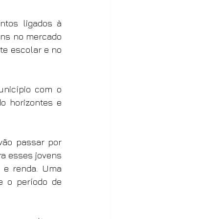
tos ligados à 
ens no mercado 
e escolar e no 
nicípio com o 
 horizontes e 
ão passar por 
a esses jovens 
 e renda. Uma 
 o período de 