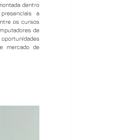
montada dentro 
resenciais a 
tre os cursos 
mputadores de 
oportunidades 
 e mercado de 