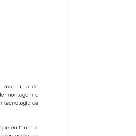
 município de 
 de montagem e 
 tecnologia de 
que eu tenho o 
ogias estão em 