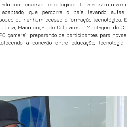
pado com recursos tecnológicos. Toda a estrutura é 
daptado, que percorre o país levando aulas p
ouco ou nenhum acesso à formação tecnológica. En
obótica, Manutenção de Celulares e Montagem de Co
C gamers), preparando os participantes para novas 
ortalecendo a conexão entre educação, tecnologia