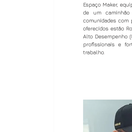
Espaço Maker, equi
de um caminhão a
comunidades com p
oferecidos estão R
Alto Desempenho (P
profissionais e f
trabalho.