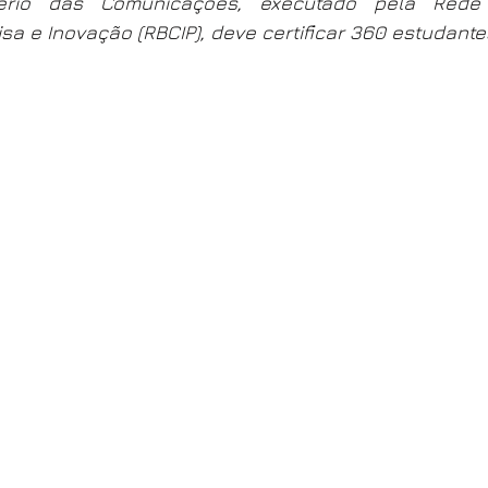
tério das Comunicações, executado pela Rede B
isa e Inovação (RBCIP), deve certificar 360 estudante