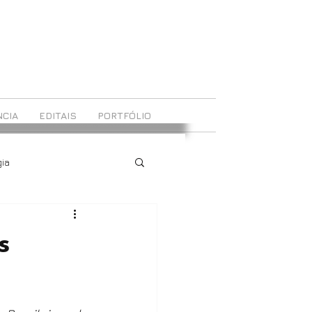
CIA
EDITAIS
PORTFÓLIO
ia
s