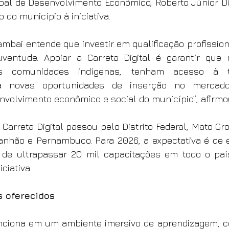
pal de Desenvolvimento Econômico, Roberto Júnior Dia
 do município à iniciativa.
ambai entende que investir em qualificação profissiona
ventude. Apoiar a Carreta Digital é garantir que n
s comunidades indígenas, tenham acesso à te
 novas oportunidades de inserção no mercado 
nvolvimento econômico e social do município”, afirmo
Carreta Digital passou pelo Distrito Federal, Mato Gro
anhão e Pernambuco. Para 2026, a expectativa é de 
de ultrapassar 20 mil capacitações em todo o país
ciativa.
s oferecidos
funciona em um ambiente imersivo de aprendizagem, 