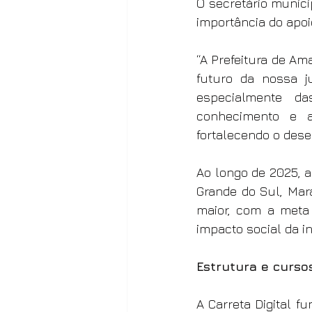
O secretário munici
importância do apoio
“A Prefeitura de Am
futuro da nossa ju
especialmente da
conhecimento e a
fortalecendo o dese
Ao longo de 2025, a 
Grande do Sul, Mar
maior, com a meta 
impacto social da ini
Estrutura e curso
A Carreta Digital 