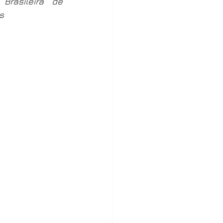
rasileira de 
s